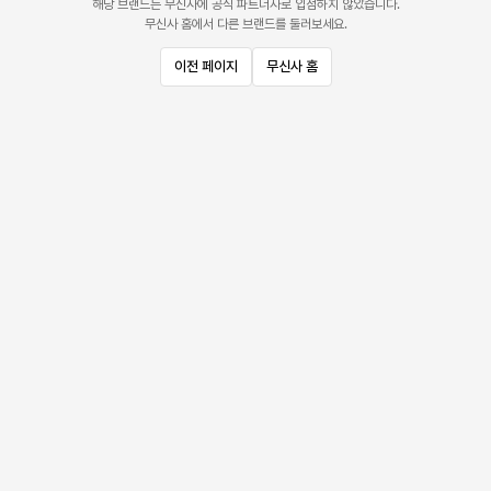
해당 브랜드는 무신사에 공식 파트너사로 입점하지 않았습니다.
무신사 홈에서 다른 브랜드를 둘러보세요.
이전 페이지
무신사 홈