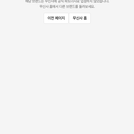
해당 브랜드는 무신사에 공식 파트너사로 입점하지 않았습니다.
무신사 홈에서 다른 브랜드를 둘러보세요.
이전 페이지
무신사 홈