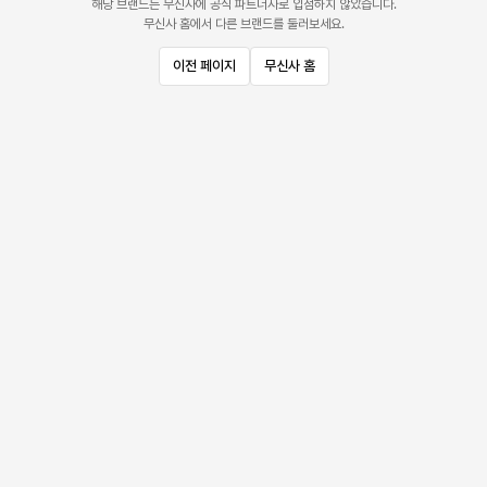
해당 브랜드는 무신사에 공식 파트너사로 입점하지 않았습니다.
무신사 홈에서 다른 브랜드를 둘러보세요.
이전 페이지
무신사 홈