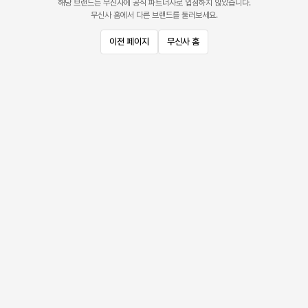
해당 브랜드는 무신사에 공식 파트너사로 입점하지 않았습니다.
무신사 홈에서 다른 브랜드를 둘러보세요.
이전 페이지
무신사 홈