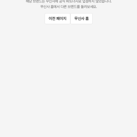
해당 브랜드는 무신사에 공식 파트너사로 입점하지 않았습니다.
무신사 홈에서 다른 브랜드를 둘러보세요.
이전 페이지
무신사 홈