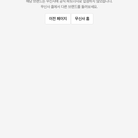
해당 브랜드는 무신사에 공식 파트너사로 입점하지 않았습니다.
무신사 홈에서 다른 브랜드를 둘러보세요.
이전 페이지
무신사 홈