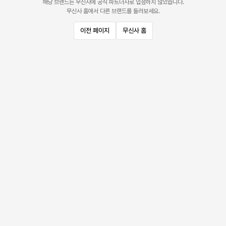
해당 브랜드는 무신사에 공식 파트너사로 입점하지 않았습니다.
무신사 홈에서 다른 브랜드를 둘러보세요.
이전 페이지
무신사 홈