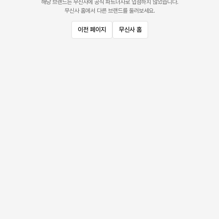
해당 브랜드는 무신사에 공식 파트너사로 입점하지 않았습니다.
무신사 홈에서 다른 브랜드를 둘러보세요.
이전 페이지
무신사 홈