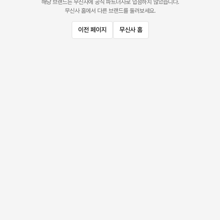
해당 브랜드는 무신사에 공식 파트너사로 입점하지 않았습니다.
무신사 홈에서 다른 브랜드를 둘러보세요.
이전 페이지
무신사 홈