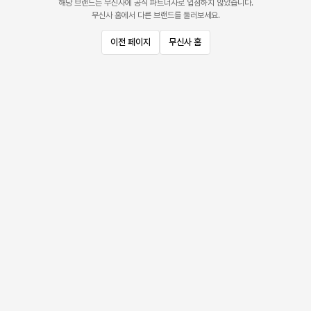
해당 브랜드는 무신사에 공식 파트너사로 입점하지 않았습니다.
무신사 홈에서 다른 브랜드를 둘러보세요.
이전 페이지
무신사 홈