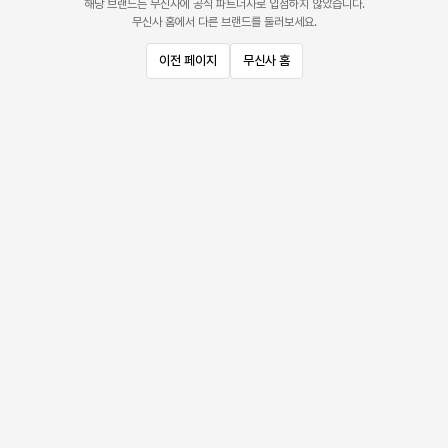
해당 브랜드는 무신사에 공식 파트너사로 입점하지 않았습니다.
무신사 홈에서 다른 브랜드를 둘러보세요.
이전 페이지
무신사 홈