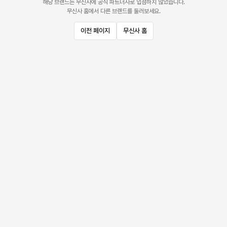
해당 브랜드는 무신사에 공식 파트너사로 입점하지 않았습니다.
무신사 홈에서 다른 브랜드를 둘러보세요.
이전 페이지
무신사 홈