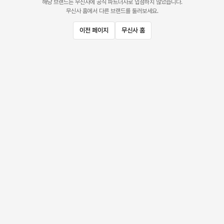
해당 브랜드는 무신사에 공식 파트너사로 입점하지 않았습니다.
무신사 홈에서 다른 브랜드를 둘러보세요.
이전 페이지
무신사 홈