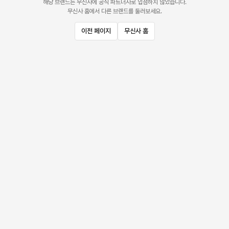
해당 브랜드는 무신사에 공식 파트너사로 입점하지 않았습니다.
무신사 홈에서 다른 브랜드를 둘러보세요.
이전 페이지
무신사 홈