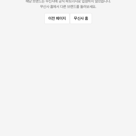
해당 브랜드는 무신사에 공식 파트너사로 입점하지 않았습니다.
무신사 홈에서 다른 브랜드를 둘러보세요.
이전 페이지
무신사 홈