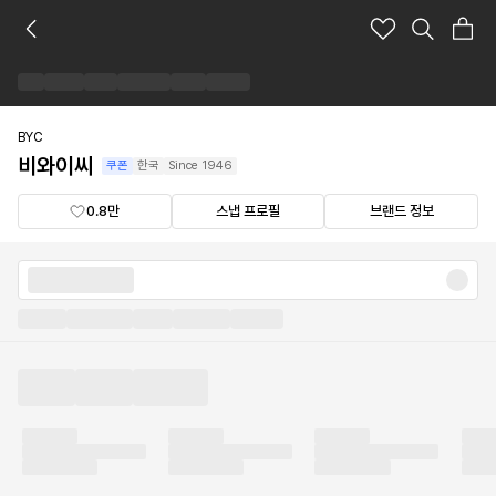
비
와
이
씨
브
랜
BYC
드
비와이씨
쿠폰
한국
Since
1946
숍
0.8만
스냅 프로필
브랜드 정보