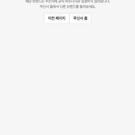
해당 브랜드는 무신사에 공식 파트너사로 입점하지 않았습니다.
무신사 홈에서 다른 브랜드를 둘러보세요.
이전 페이지
무신사 홈