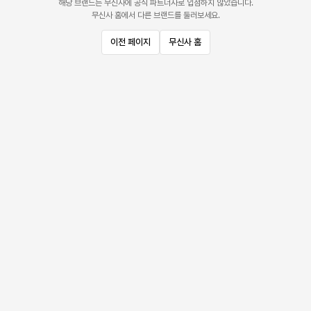
해당 브랜드는 무신사에 공식 파트너사로 입점하지 않았습니다.
무신사 홈에서 다른 브랜드를 둘러보세요.
이전 페이지
무신사 홈