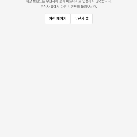
해당 브랜드는 무신사에 공식 파트너사로 입점하지 않았습니다.
무신사 홈에서 다른 브랜드를 둘러보세요.
이전 페이지
무신사 홈