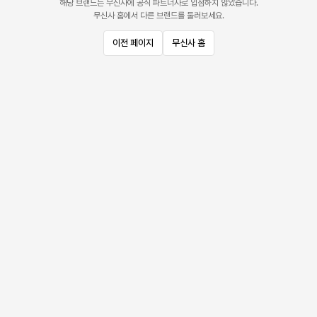
해당 브랜드는 무신사에 공식 파트너사로 입점하지 않았습니다.
무신사 홈에서 다른 브랜드를 둘러보세요.
이전 페이지
무신사 홈