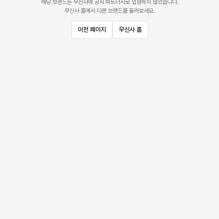
해당 브랜드는 무신사에 공식 파트너사로 입점하지 않았습니다.
무신사 홈에서 다른 브랜드를 둘러보세요.
이전 페이지
무신사 홈