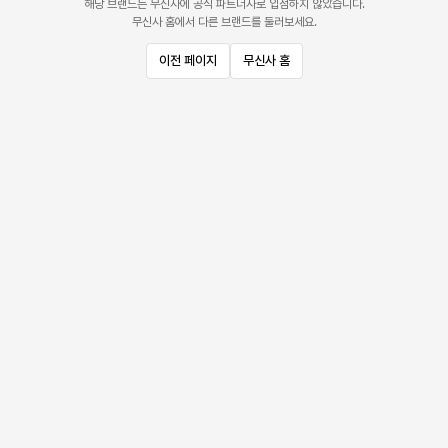
해당 브랜드는 무신사에 공식 파트너사로 입점하지 않았습니다.
무신사 홈에서 다른 브랜드를 둘러보세요.
이전 페이지
무신사 홈