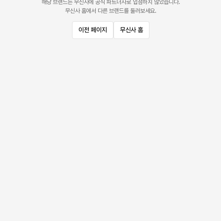
해당 브랜드는 무신사에 공식 파트너사로 입점하지 않았습니다.
무신사 홈에서 다른 브랜드를 둘러보세요.
이전 페이지
무신사 홈